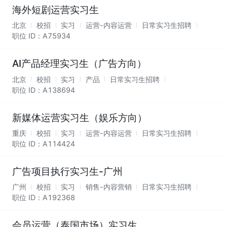
海外短剧运营实习生
北京
校招
实习
运营-内容运营
日常实习生招聘
职位 ID：
A75934
AI产品经理实习生（广告方向）
北京
校招
实习
产品
日常实习生招聘
职位 ID：
A138694
新媒体运营实习生（娱乐方向）
重庆
校招
实习
运营-内容运营
日常实习生招聘
职位 ID：
A114424
广告项目执行实习生-广州
广州
校招
实习
销售-内容营销
日常实习生招聘
职位 ID：
A192368
会员运营（泰国市场）实习生