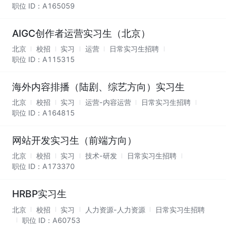
职位 ID：
A165059
AIGC创作者运营实习生（北京）
北京
校招
实习
运营
日常实习生招聘
职位 ID：
A115315
海外内容排播（陆剧、综艺方向）实习生
北京
校招
实习
运营-内容运营
日常实习生招聘
职位 ID：
A164815
网站开发实习生（前端方向）
北京
校招
实习
技术-研发
日常实习生招聘
职位 ID：
A173370
HRBP实习生
北京
校招
实习
人力资源-人力资源
日常实习生招聘
职位 ID：
A60753