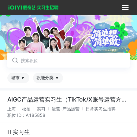
取消
城市
职能分类
AIGC产品运营实习生（TikTok/X账号运营方向）
上海
校招
实习
运营-产品运营
日常实习生招聘
职位 ID：
A185858
IT实习生