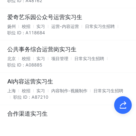
职位 ID：
A48162
爱奇艺乐园公众号运营实习生
扬州
校招
实习
运营-内容运营
日常实习生招聘
职位 ID：
A118684
公共事务综合运营岗实习生
北京
校招
实习
项目管理
日常实习生招聘
职位 ID：
A08885
AI内容运营实习生
上海
校招
实习
内容制作-视频制作
日常实习生招聘
职位 ID：
A87210
合作渠道实习生
北京
校招
实习
市场&商务
日常实习生招聘
职位 ID：
A26693